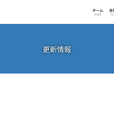
ホーム
会
HOME
Co
更新情報