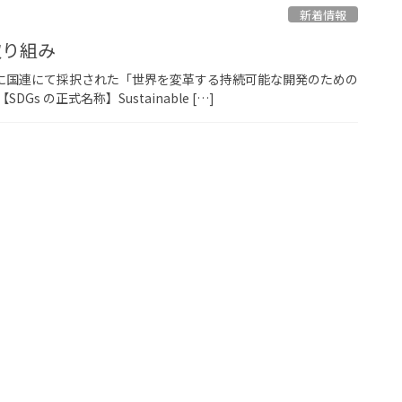
新着情報
取り組み
15 年に国連にて採択された「世界を変革する持続可能な開発のための
s の正式名称】Sustainable […]