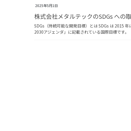
2025年5月1日
株式会社メタルテックのSDGs への
SDGs（持続可能な開発目標）とは SDGs は 20
2030アジェンダ」に記載されている国際目標です。 【SDG