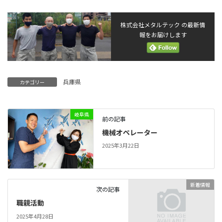
株式会社メタルテック の最新情
報をお届けします
兵庫県
カテゴリー
岐阜県
前の記事
機械オペレーター
2025年3月22日
新着情報
次の記事
職親活動
2025年4月28日