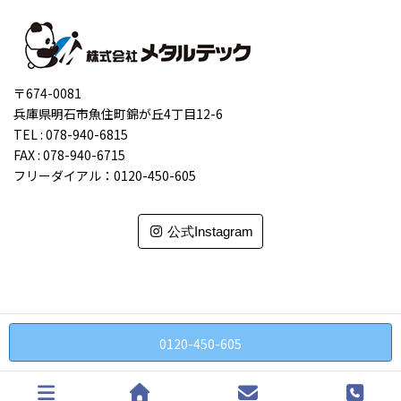
〒674-0081
兵庫県明石市魚住町錦が丘4丁目12-6
TEL : 078-940-6815
FAX : 078-940-6715
フリーダイアル：0120-450-605
公式Instagram
Copyright(c) 2022 明石・各務原の派遣－株式会社メタルテック All
0120-450-605
Rights Reserved.