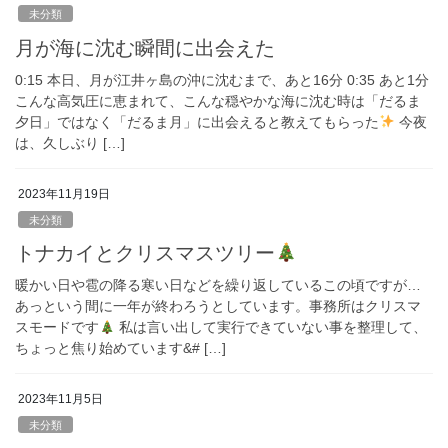
未分類
月が海に沈む瞬間に出会えた
0:15 本日、月が江井ヶ島の沖に沈むまで、あと16分 0:35 あと1分
こんな高気圧に恵まれて、こんな穏やかな海に沈む時は「だるま
夕日」ではなく「だるま月」に出会えると教えてもらった
今夜
は、久しぶり […]
2023年11月19日
未分類
トナカイとクリスマスツリー
暖かい日や雹の降る寒い日などを繰り返しているこの頃ですが…
あっという間に一年が終わろうとしています。事務所はクリスマ
スモードです
私は言い出して実行できていない事を整理して、
ちょっと焦り始めています&# […]
2023年11月5日
未分類