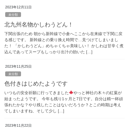
2023年12月11日
未分類
北九州名物かしわうどん！
下関出張のため 朝から新幹線で小倉へここから在来線で下関に戻
る感じです。 新幹線との乗り換え時間で…見つけてしまいまし
た！ 「かしわうどん」めちゃくちゃ美味しい！ かしわは甘辛く煮
込んであってスープもしっかり出汁の効いた […]
2023年11月25日
未分類
色付きはじめたようです
いつもの安全祈願に行ってきました
やっと神社の木々の紅葉が
始まったようです。 今年も残り1ヶ月と7日です。自分は精一杯頑
張れたかな？やり残したことはないだろうか？とこの時期は考え
てしまいますね、そして少し […]
2023年11月22日