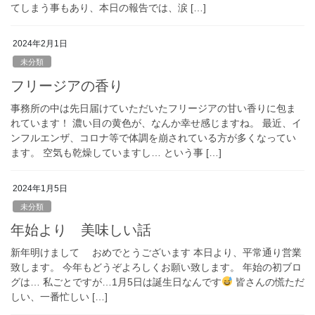
てしまう事もあり、本日の報告では、涙 […]
2024年2月1日
未分類
フリージアの香り
事務所の中は先日届けていただいたフリージアの甘い香りに包ま
れています！ 濃い目の黄色が、なんか幸せ感じますね。 最近、イ
ンフルエンザ、コロナ等で体調を崩されている方が多くなってい
ます。 空気も乾燥していますし… という事 […]
2024年1月5日
未分類
年始より 美味しい話
新年明けまして おめでとうございます 本日より、平常通り営業
致します。 今年もどうぞよろしくお願い致します。 年始の初ブロ
グは… 私ごとですが…1月5日は誕生日なんです
皆さんの慌ただ
しい、一番忙しい […]