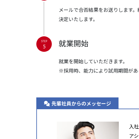
メールで合否結果をお送りします。
決定いたします。
就業開始
STEP
5
就業を開始していただきます。
※採用時、能力により試用期間があ
先輩社員からのメッセージ
入社
アシ