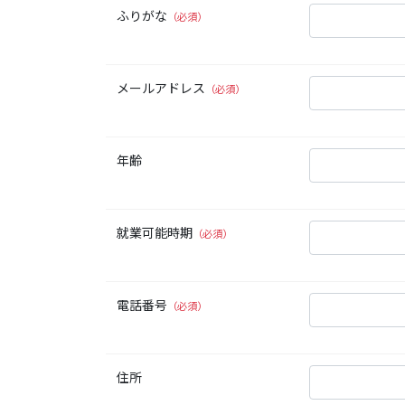
ふりがな
（必須）
メールアドレス
（必須）
年齢
就業可能時期
（必須）
電話番号
（必須）
住所