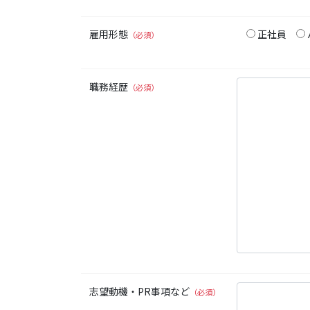
雇用形態
正社員
（必須）
職務経歴
（必須）
志望動機・PR事項など
（必須）