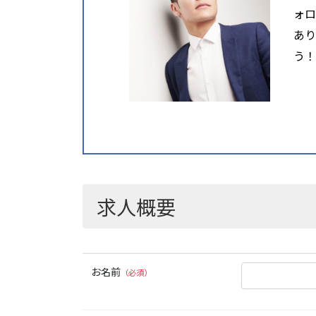
ォロ
あり
う！
求人概要
お名前
（必須）