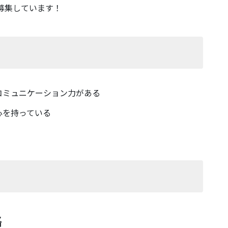
募集しています！
コミュニケーション力がある
心を持っている
絡