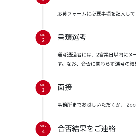
応募フォームに必要事項を記入して
書類選考
STEP
2
選考通過者には、2営業日以内にメ
す。なお、合否に関わらず選考の結
面接
STEP
3
事務所までお越しいただくか、 Zo
合否結果をご連絡
STEP
4