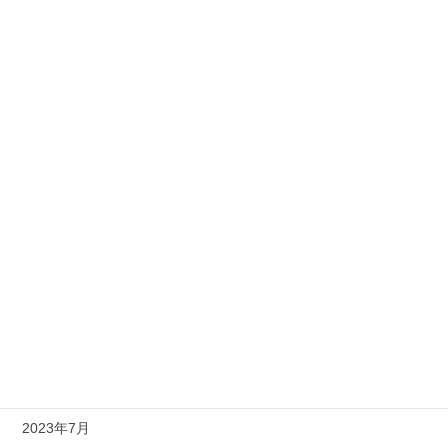
2025年2月
2024年6月
2024年5月
2024年3月
2024年2月
2024年1月
2023年12月
2023年11月
2023年10月
2023年8月
2023年7月