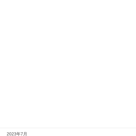
2025年2月
2024年6月
2024年5月
2024年3月
2024年2月
2024年1月
2023年12月
2023年11月
2023年10月
2023年8月
2023年7月