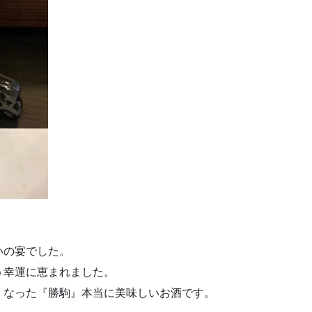
いの宴でした。
う幸運に恵まれました。
くなった『勝駒』本当に美味しいお酒です。