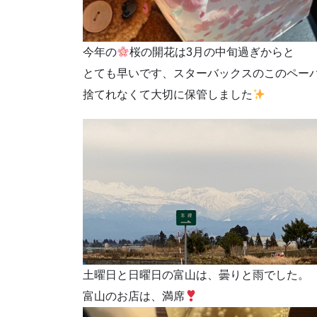
今年の
桜の開花は3月の中旬過ぎからと
とても早いです、スターバックスのこのペー
捨てれなくて大切に保管しました
土曜日と日曜日の富山は、曇りと雨でした。
富山のお店は、満席