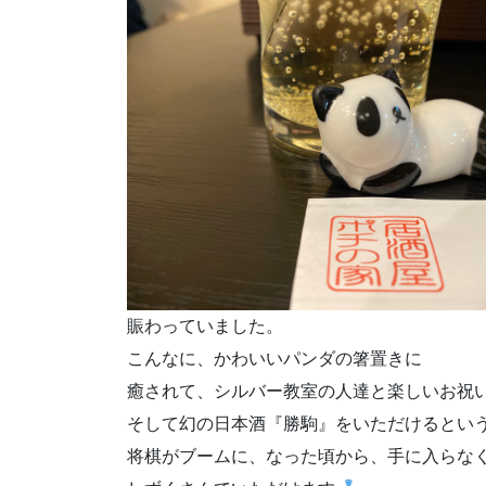
賑わっていました。
こんなに、かわいいパンダの箸置きに
癒されて、シルバー教室の人達と楽しいお祝
そして幻の日本酒『勝駒』をいただけるとい
将棋がブームに、なった頃から、手に入らな