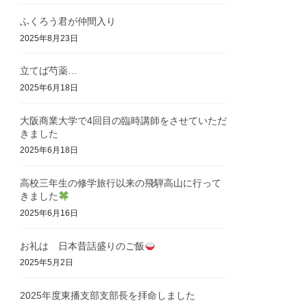
ふくろう君が仲間入り
2025年8月23日
立てば芍薬…
2025年6月18日
大阪商業大学で4回目の臨時講師をさせていただ
きました
2025年6月18日
高校三年生の修学旅行以来の飛騨高山に行って
きました
2025年6月16日
お礼は 日本昔話盛りのご飯
2025年5月2日
2025年度東播支部支部長を拝命しました