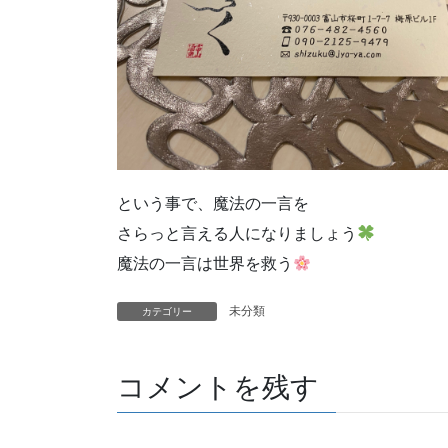
という事で、魔法の一言を
さらっと言える人になりましょう
魔法の一言は世界を救う
未分類
カテゴリー
コメントを残す