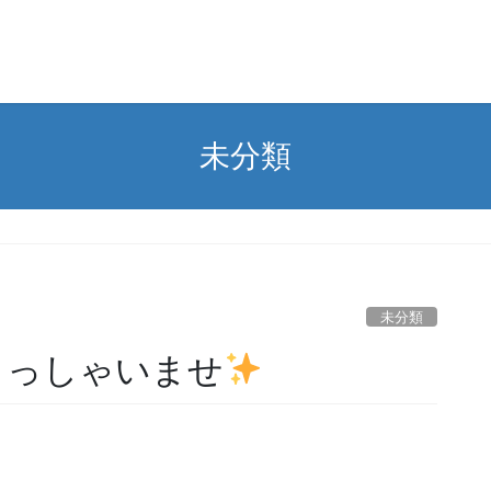
未分類
未分類
らっしゃいませ