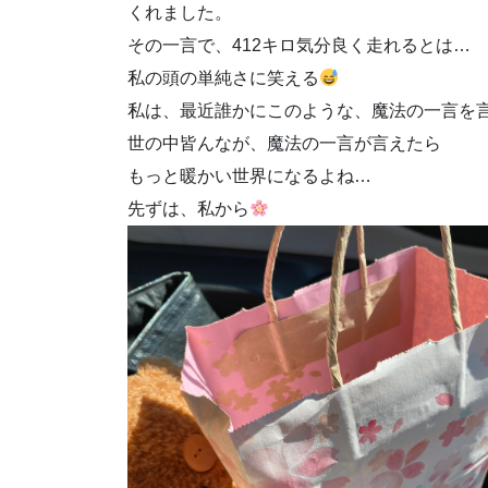
くれました。
その一言で、412キロ気分良く走れるとは…
私の頭の単純さに笑える
私は、最近誰かにこのような、魔法の一言を
世の中皆んなが、魔法の一言が言えたら
もっと暖かい世界になるよね…
先ずは、私から