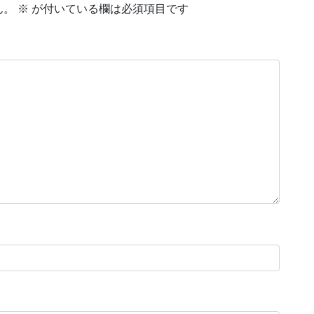
ん。
※
が付いている欄は必須項目です