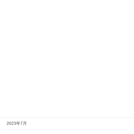
2024年6月
2024年5月
2024年3月
2024年2月
2024年1月
2023年12月
2023年11月
2023年10月
2023年8月
2023年7月